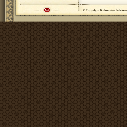
© Copyright
Kolozsvár-Belváro