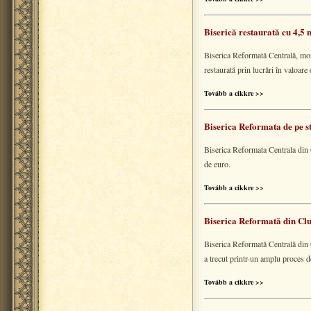
Biserică restaurată cu 4,5 
Biserica Reformată Centrală, mon
restaurată prin lucrări în valoar
Tovább a cikkre >>
Biserica Reformata de pe s
Biserica Reformata Centrala din 
de euro.
Tovább a cikkre >>
Biserica Reformată din Clu
Biserica Reformată Centrală din C
a trecut printr-un amplu proces d
Tovább a cikkre >>