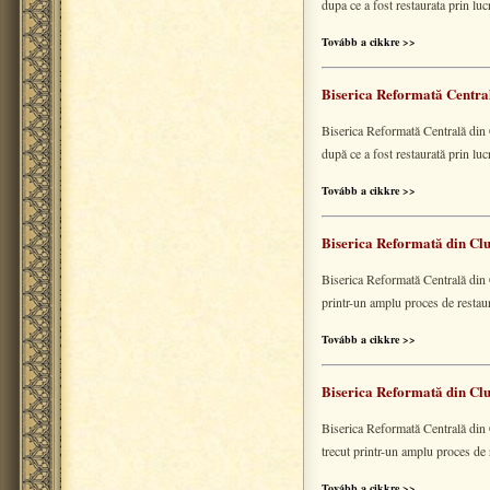
dupa ce a fost restaurata prin lu
Tovább a cikkre >>
Biserica Reformată Central
Biserica Reformată Centrală din 
după ce a fost restaurată prin lu
Tovább a cikkre >>
Biserica Reformată din Cluj
Biserica Reformată Centrală din C
printr-un amplu proces de restau
Tovább a cikkre >>
Biserica Reformată din Cluj
Biserica Reformată Centrală din C
trecut printr-un amplu proces de 
Tovább a cikkre >>