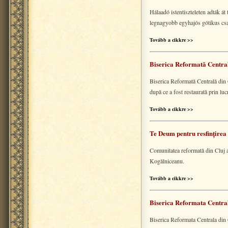
Hálaadó istentiszteleten adták á
legnagyobb egyhajós gótikus cs
Tovább a cikkre >>
Biserica Reformată Central
Biserica Reformată Centrală din 
după ce a fost restaurată prin lu
Tovább a cikkre >>
Te Deum pentru resfințirea 
Comunitatea reformată din Cluj a 
Kogălniceanu.
Tovább a cikkre >>
Biserica Reformata Centrala
Biserica Reformata Centrala din 